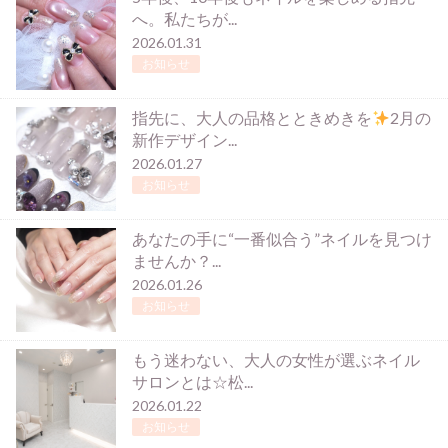
へ。私たちが...
2026.01.31
お知らせ
指先に、大人の品格とときめきを
2月の
新作デザイン...
2026.01.27
お知らせ
あなたの手に“一番似合う”ネイルを見つけ
ませんか？...
2026.01.26
お知らせ
もう迷わない、大人の女性が選ぶネイル
サロンとは☆松...
2026.01.22
お知らせ