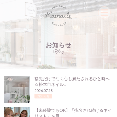
お知らせ
Blog
指先だけでなく心も満たされるひと時へ
☆松本市ネイル...
2026.07.18
お知らせ
【未経験でもOK】「指名され続けるネイ
リスト」を目...