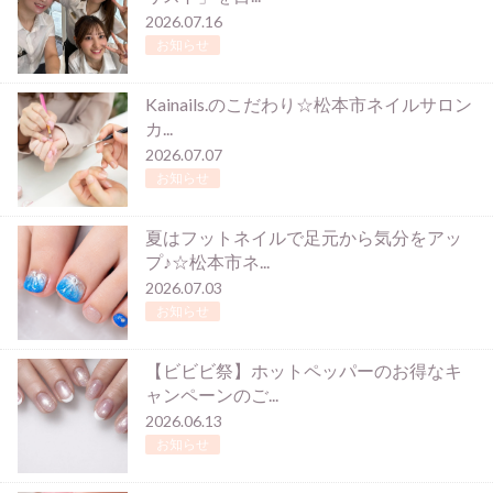
2026.07.16
お知らせ
Kainails.のこだわり☆松本市ネイルサロン
カ...
2026.07.07
お知らせ
夏はフットネイルで足元から気分をアッ
プ♪☆松本市ネ...
2026.07.03
お知らせ
【ビビビ祭】ホットペッパーのお得なキ
ャンペーンのご...
2026.06.13
お知らせ