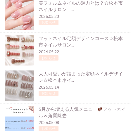
美フォルムネイルの魅力とは？☆松本市
ネイルサロン ...
2026.05.23
お知らせ
フットネイル定額デザインコース☆松本
市ネイルサロン...
2026.05.22
お知らせ
大人可愛いが詰まった定額ネイルデザイ
ン☆松本市ネイ...
2026.05.14
お知らせ
5月から増える人気メニュー
フットネイ
ル＆角質除去...
2026.05.08
お知らせ