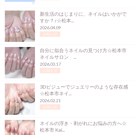
新生活のはじまりに、ネイルはいかがで
すか？♪☆松本...
2026.04.09
お知らせ
自分に似合うネイルの見つけ方☆松本市
ネイルサロン ...
2026.03.17
お知らせ
3Dビジューでジュエリーのような存在感
☆松本市ネイ...
2026.02.21
お知らせ
ネイルの浮き・剥がれにお悩みの方へ☆
松本市 Kai...