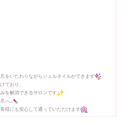
お爪をいたわりながらジェルネイルができます
がけており、
悩みを解消できるサロンです
爪へ…
お客様にも安心して通っていただけます