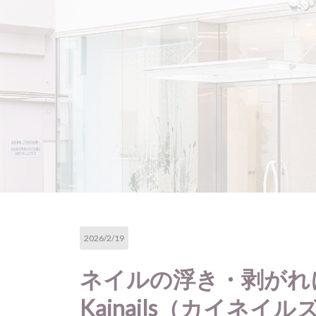
2026/2/19
ネイルの浮き・剥がれ
Kainails（カイネイル