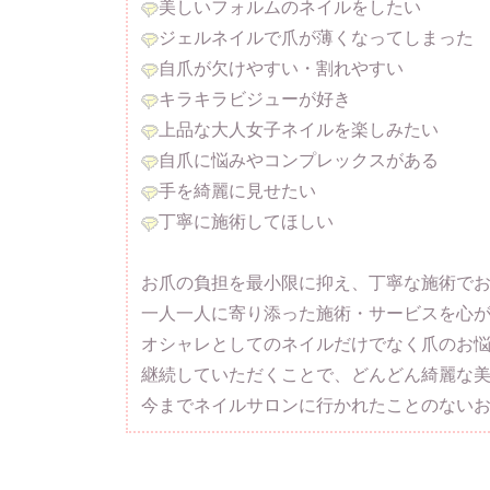
美しいフォルムのネイルをしたい
ジェルネイルで爪が薄くなってしまった
自爪が欠けやすい・割れやすい
キラキラビジューが好き
上品な大人女子ネイルを楽しみたい
自爪に悩みやコンプレックスがある
手を綺麗に見せたい
丁寧に施術してほしい
お爪の負担を最小限に抑え、丁寧な施術で
一人一人に寄り添った施術・サービスを心
オシャレとしてのネイルだけでなく爪のお
継続していただくことで、どんどん綺麗な美
今までネイルサロンに行かれたことのない