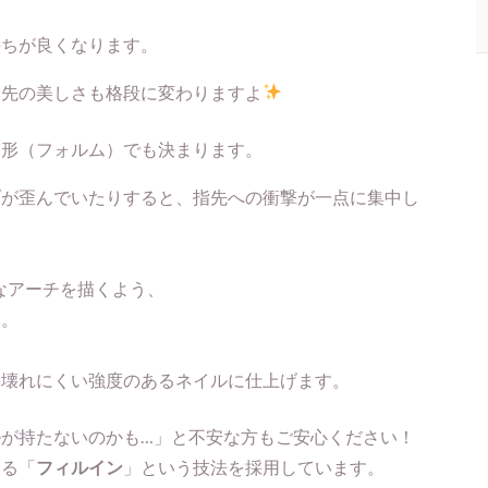
持ちが良くなります。
指先の美しさも格段に変わりますよ
、形（フォルム）でも決まります。
ブが歪んでいたりすると、指先への衝撃が一点に集中し
かなアーチを描くよう、
す。
も壊れにくい強度のあるネイルに仕上げます。
が持たないのかも…」と不安な方もご安心ください！
える「
フィルイン
」という技法を採用しています。