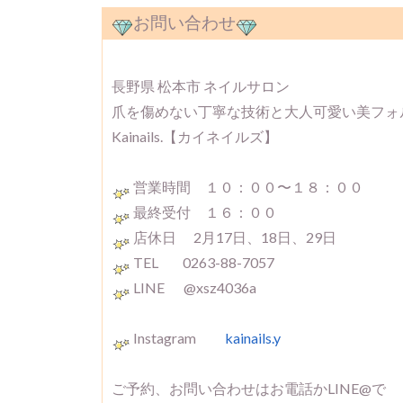
お問い合わせ
長野県 松本市 ネイルサロン
爪を傷めない丁寧な技術と大人可愛い美フォ
Kainails.【カイネイルズ】
営業時間 １０：００〜１８：００
最終受付 １６：００
店休日 2月17日、18日、29日
TEL 0263-88-7057
LINE @xsz4036a
Instagram
kainails.y
ご予約、お問い合わせはお電話かLINE@で