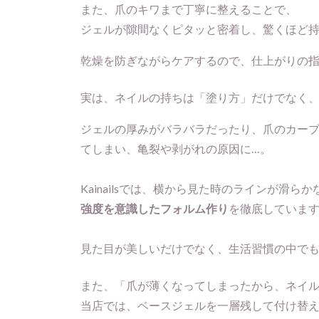
また、爪のキワまで丁寧に整えることで、
ジェルが隙間なくピタッと密着し、驚くほど
乾燥を防ぎながらケアするので、仕上がりの
実は、ネイルの持ちは「塗り方」だけでなく
ジェルの厚みがバラバラだったり、爪のカー
てしまい、亀裂や剥がれの原因に…。
Kainailsでは、横から見た時のラインが滑ら
強度を意識したフォルム作り
を徹底していま
見た目が美しいだけでなく、生活習慣の中で
また、「爪が薄くなってしまったから、ネイル
当店では、ベースジェルを一層残して付け替