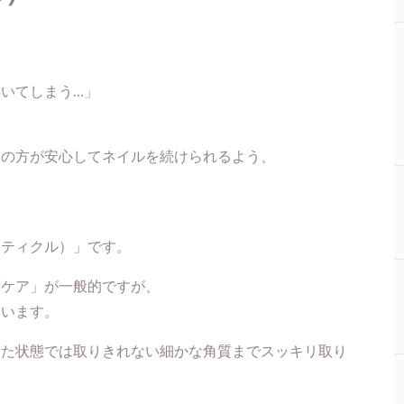
いてしまう…」
みの方が安心してネイルを続けられるよう、
ーティクル）」です。
ンケア」が一般的ですが、
ています。
した状態では取りきれない細かな角質までスッキリ取り