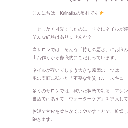
こんにちは、Kainails.の奥村です
「せっかく可愛くしたのに、すぐにネイルが浮
そんな経験はありませんか？
当サロンでは、そんな「持ちの悪さ」にお悩
土台作りから徹底的にこだわっています。
ネイルが浮いてしまう大きな原因の一つは、
爪の表面に残った「不要な角質（ルースキュ
多くのサロンでは、乾いた状態で削る「マシ
当店ではあえて「ウォーターケア」を導入し
お湯で甘皮を柔らかくふやかすことで、乾燥
除きます。