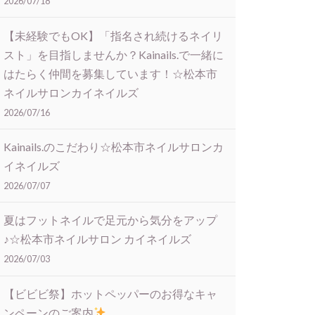
2026/07/18
【未経験でもOK】「指名され続けるネイリ
スト」を目指しませんか？Kainails.で一緒に
はたらく仲間を募集しています！☆松本市
ネイルサロンカイネイルズ
2026/07/16
Kainails.のこだわり☆松本市ネイルサロンカ
イネイルズ
2026/07/07
夏はフットネイルで足元から気分をアップ
♪☆松本市ネイルサロン カイネイルズ
2026/07/03
【ビビビ祭】ホットペッパーのお得なキャ
ンペーンのご案内