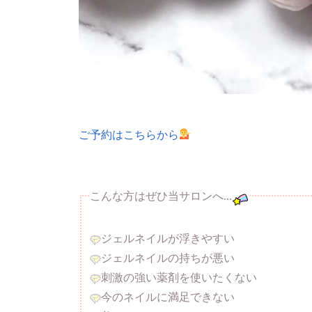
ご予約はこちらから
こんな方はぜひ当サロンへ…
ジェルネイルが浮きやすい
ジェルネイルの持ちが悪い
刺激の強い薬剤を使いたくない
今のネイルに満足できない