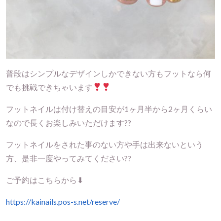
普段はシンプルなデザインしかできない方もフットなら何
でも挑戦できちゃいます
フットネイルは付け替えの目安が1ヶ月半から2ヶ月くらい
なので長くお楽しみいただけます??
フットネイルをされた事のない方や手は出来ないという
方、是非一度やってみてください??
ご予約はこちらから⬇︎
https://kainails.pos-s.net/reserve/