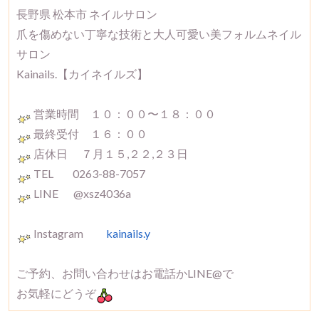
長野県 松本市 ネイルサロン
爪を傷めない丁寧な技術と大人可愛い美フォルムネイル
サロン
Kainails.【カイネイルズ】
営業時間 １０：００〜１８：００
最終受付 １６：００
店休日 ７月１５,２２,２３日
TEL 0263-88-7057
LINE @xsz4036a
Instagram
kainails.y
ご予約、お問い合わせはお電話かLINE@で
お気軽にどうぞ