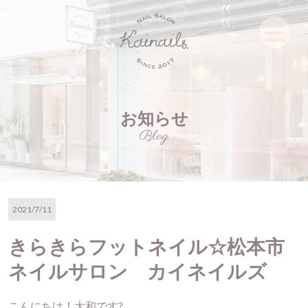
お知らせ
Blog
2021/7/11
きらきらフットネイル☆松本市
ネイルサロン カイネイルズ
こんにちは！大和です?