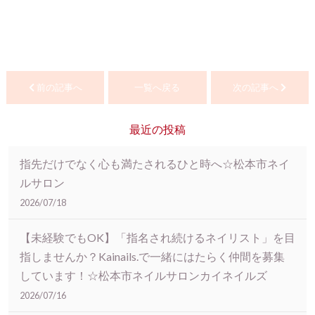
前の記事へ
一覧へ戻る
次の記事へ
最近の投稿
指先だけでなく心も満たされるひと時へ☆松本市ネイ
ルサロン
2026/07/18
【未経験でもOK】「指名され続けるネイリスト」を目
指しませんか？Kainails.で一緒にはたらく仲間を募集
しています！☆松本市ネイルサロンカイネイルズ
2026/07/16