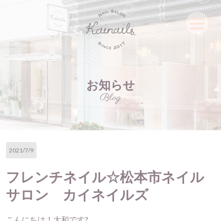
お知らせ
Blog
2021/7/9
フレンチネイル☆松本市ネイル
サロン カイネイルズ
こんにちは！大和です?