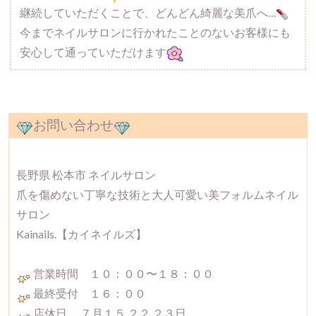
継続していただくことで、どんどん綺麗な美爪へ…
今までネイルサロンに行かれたことのないお客様にも
安心して通っていただけます
お問い合わせ
長野県 松本市 ネイルサロン
爪を傷めない丁寧な技術と大人可愛い美フォルムネイル
サロン
Kainails.【カイネイルズ】
営業時間 １０：００〜１８：００
最終受付 １６：００
店休日 ７月１５,２２,２３日