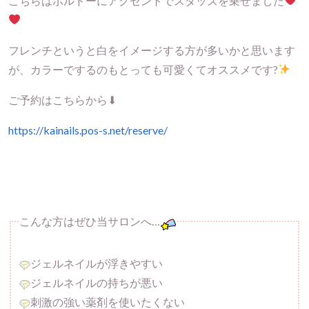
こちらはボルドーにアクセントでスタッズを乗せました
フレンチというと白をイメージする方が多いかと思います
が、カラーでするのもとっても可愛くてオススメです?
ご予約はこちらから⬇︎
https://kainails.pos-s.net/reserve/
こんな方はぜひ当サロンへ…
ジェルネイルが浮きやすい
ジェルネイルの持ちが悪い
刺激の強い薬剤を使いたくない