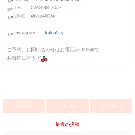
TEL 0263-88-7057
LINE @xsz4036a
Instagram
kainails.y
ご予約、お問い合わせはお電話かLINE@で
お気軽にどうぞ
前の記事へ
一覧へ戻る
次の記事へ
最近の投稿