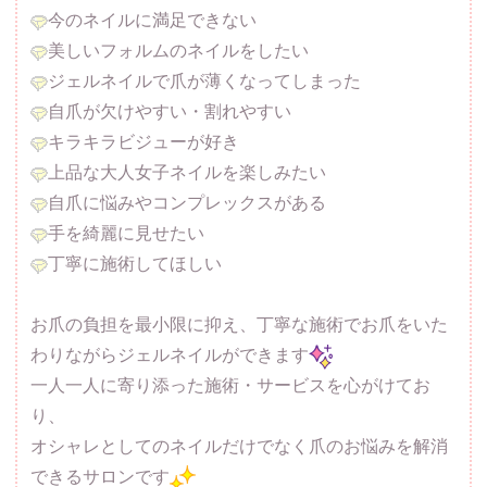
今のネイルに満足できない
美しいフォルムのネイルをしたい
ジェルネイルで爪が薄くなってしまった
自爪が欠けやすい・割れやすい
キラキラビジューが好き
上品な大人女子ネイルを楽しみたい
自爪に悩みやコンプレックスがある
手を綺麗に見せたい
丁寧に施術してほしい
お爪の負担を最小限に抑え、丁寧な施術でお爪をいた
わりながらジェルネイルができます
一人一人に寄り添った施術・サービスを心がけてお
り、
オシャレとしてのネイルだけでなく爪のお悩みを解消
できるサロンです