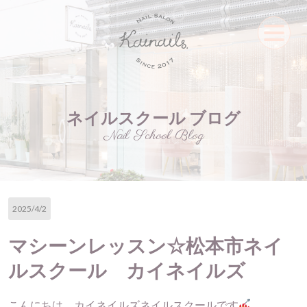
ネイルスクール ブログ
Nail School Blog
2025/4/2
マシーンレッスン☆松本市ネイ
ルスクール カイネイルズ
こんにちは、カイネイルズネイルスクールです