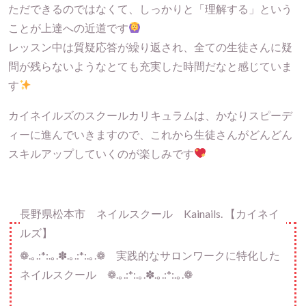
ただできるのではなくて、しっかりと「理解する」という
ことが上達への近道です
レッスン中は質疑応答が繰り返され、全ての生徒さんに疑
問が残らないようなとても充実した時間だなと感じていま
す
カイネイルズのスクールカリキュラムは、かなりスピーデ
ィーに進んでいきますので、これから生徒さんがどんどん
スキルアップしていくのが楽しみです
長野県松本市 ネイルスクール Kainails. 【カイネイ
ルズ】
❁.｡.:*:.｡.✽.｡.:*:.｡.❁ 実践的なサロンワークに特化した
ネイルスクール ❁.｡.:*:.｡.✽.｡.:*:.｡.❁