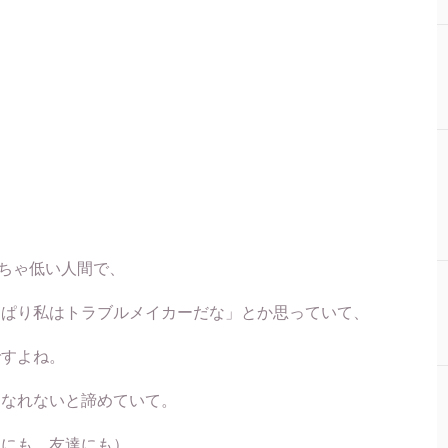
ちゃ低い人間で、
っぱり私はトラブルメイカーだな」とか思っていて、
ですよね。
はなれないと諦めていて。
親にも、友達にも）