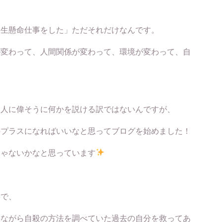
一生懸命仕事をした」ただそれだけなんです。
が変わって、人間関係が変わって、環境が変わって、自
、人に偉そうに何かを説ける訳ではないんですが、
のプラスになればいいなと思ってブログを始めました！
じゃないかなと思っています
とで、
きながら自殺の方法を調べていた過去の自分を救ってあ