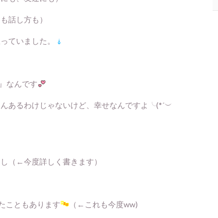
格も話し方も）
思っていました。
』なんです
んあるわけじゃないけど、幸せなんですよ╰(*´︶
たし（←今度詳しく書きます）
ったこともあります
（←これも今度ww)