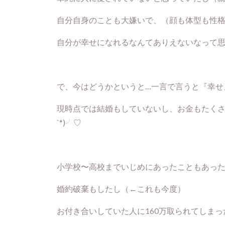
自分自身のことも大嫌いで、（顔も体型も性
自分が幸せになれるなんてありえないなって
で、今はどうかというと…一言で言うと『幸せ
現時点では結婚もしていないし、お金もたくさ
`*)╯♡
小学校〜高校までいじめにあったこともあっ
婚約破棄もしたし（←これも今度）
お付き合いしていた人に160万取られてしま