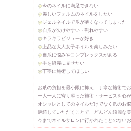
今のネイルに満足できない
美しいフォルムのネイルをしたい
ジェルネイルで爪が薄くなってしまった
自爪が欠けやすい・割れやすい
キラキラビジューが好き
上品な大人女子ネイルを楽しみたい
自爪に悩みやコンプレックスがある
手を綺麗に見せたい
丁寧に施術してほしい
お爪の負担を最小限に抑え、丁寧な施術で
一人一人に寄り添った施術・サービスを心
オシャレとしてのネイルだけでなく爪のお
継続していただくことで、どんどん綺麗な美
今までネイルサロンに行かれたことのない