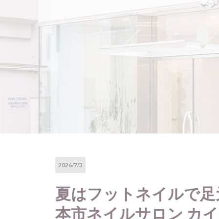
2026/7/3
夏はフットネイルで足
本市ネイルサロン カ