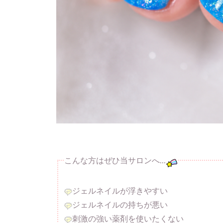
こんな方はぜひ当サロンへ…
ジェルネイルが浮きやすい
ジェルネイルの持ちが悪い
刺激の強い薬剤を使いたくない