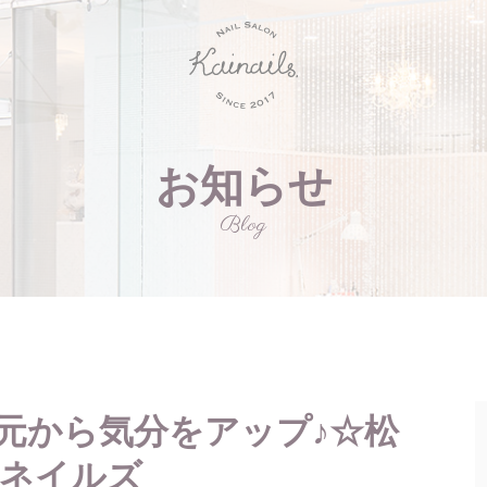
お知らせ
Blog
元から気分をアップ♪☆松
イネイルズ