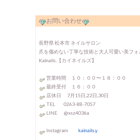
お問い合わせ
長野県 松本市 ネイルサロン
爪を傷めない丁寧な技術と大人可愛い美フォ
Kainails.【カイネイルズ】
営業時間 １０：００〜１８：００
最終受付 １６：００
店休日 7月15日,22日,30日
TEL 0263-88-7057
LINE @xsz4036a
Instagram
kainails.y