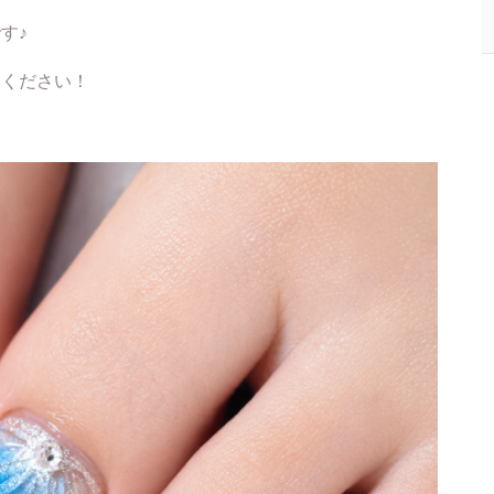
す♪
みください！