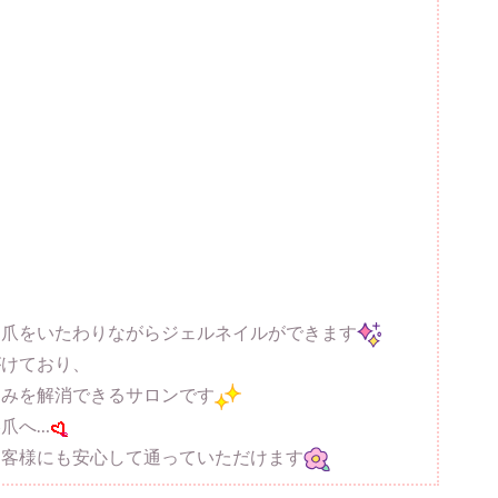
お爪をいたわりながらジェルネイルができます
がけており、
悩みを解消できるサロンです
爪へ…
お客様にも安心して通っていただけます