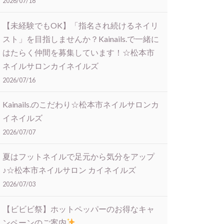
2026/07/18
【未経験でもOK】「指名され続けるネイリ
スト」を目指しませんか？Kainails.で一緒に
はたらく仲間を募集しています！☆松本市
ネイルサロンカイネイルズ
2026/07/16
Kainails.のこだわり☆松本市ネイルサロンカ
イネイルズ
2026/07/07
夏はフットネイルで足元から気分をアップ
♪☆松本市ネイルサロン カイネイルズ
2026/07/03
【ビビビ祭】ホットペッパーのお得なキャ
ンペーンのご案内