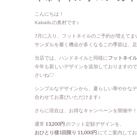
こんにちは！
Kainails.の奥村です♪
7月に入り、フットネイルのご予約が増えてま
サンダルを履く機会が多くなるこの季節は、足
当店では、ハンドネイルと同様に
フットネイ
今年も新しいデザインを追加しておりますの
さいね♡
シンプルなデザインから、夏らしい華やかな
合わせてお選びいただけます♪
さらに現在は、お得なキャンペーンを開催中
通常
13,200円
のフット定額デザインを、
おひとり様1回限り 11,000円
にてご案内してお