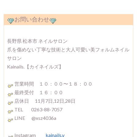
お問い合わせ
長野県 松本市 ネイルサロン
爪を傷めない丁寧な技術と大人可愛い美フォルムネイル
サロン
Kainails.【カイネイルズ】
営業時間 １０：００〜１８：００
最終受付 １６：００
店休日 11月7日,12日,28日
TEL 0263-88-7057
LINE @xsz4036a
Instagram
kainails.y