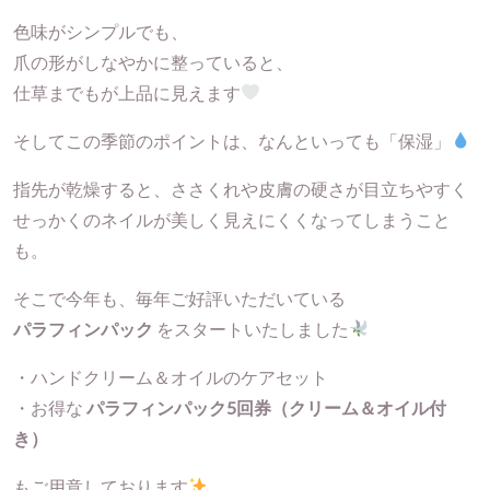
色味がシンプルでも、
爪の形がしなやかに整っていると、
仕草までもが上品に見えます
そしてこの季節のポイントは、なんといっても「保湿」
指先が乾燥すると、ささくれや皮膚の硬さが目立ちやすく
せっかくのネイルが美しく見えにくくなってしまうこと
も。
そこで今年も、毎年ご好評いただいている
パラフィンパック
をスタートいたしました
・ハンドクリーム＆オイルのケアセット
・お得な
パラフィンパック5回券（クリーム＆オイル付
き）
もご用意しております