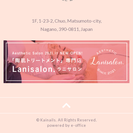
1F, 1-23-2, Chuo, Matsumoto-city,
Nagano, 390-0811, Japan
© Kainails. All Rights Reserved.
powered by e-office