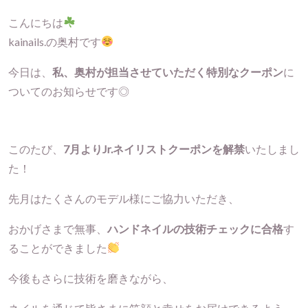
こんにちは
kainails.の奥村です
今日は、
私、奥村が担当させていただく特別なクーポン
に
ついてのお知らせです◎
このたび、
7月より
Jr.ネイリストクーポン
を解禁
いたしまし
た！
先月はたくさんのモデル様にご協力いただき、
おかげさまで無事、
ハンドネイルの技術チェックに合格
す
ることができました
今後もさらに技術を磨きながら、