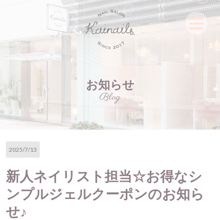
お知らせ
Blog
2025/7/13
新人ネイリスト担当☆お得なシ
ンプルジェルクーポンのお知ら
せ♪