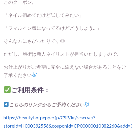
このクーポン。
「ネイル初めてだけど試してみたい」
「フィルイン気になってるけどどうしよう…」
そんな方にもぴったりです◎
ただし、施術は新人ネイリストが担当いたしますので、
お仕上がりがご希望に完全に添えない場合があることをご
了承ください
ご利用条件：
こちらのリンクからご予約ください
https://beauty.hotpepper.jp/CSP/kr/reserve/?
storeId=H000392556&couponId=CP00000010382268&add=