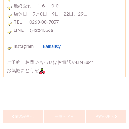
最終受付 １６：００
店休日 7月8日、9日、22日、29日
TEL 0263-88-7057
LINE @xsz4036a
Instagram
kainails.y
ご予約、お問い合わせはお電話かLINE@で
お気軽にどうぞ
前の記事へ
一覧へ戻る
次の記事へ