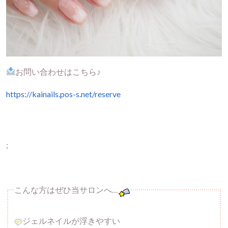
お問い合わせはこちら♪
https://kainails.pos-s.net/reserve
;
こんな方はぜひ当サロンへ…
ジェルネイルが浮きやすい