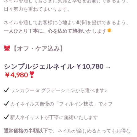
ネイルを通じて皆さまに笑顔と幸せをお届けできるよう、
日々努力を重ねてまいります。
ネイルを通してお客様に心地よい時間を提供できるよう、
一人ひとり丁寧に、心を込めて施術いたします
【オフ・ケア込み】
シンプルジェルネイル
￥10,780
→
￥4,980
ワンカラー or グラデーション
から選べます♪
カイネイルズ自慢の「
フィルイン技法
」でオフ
新人ネイリストが丁寧に施術いたします
通常価格の半額以下
で、ネイルが楽しめるとってもお得な