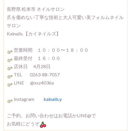
長野県 松本市 ネイルサロン
爪を傷めない丁寧な技術と大人可愛い美フォルムネイル
サロン
Kainails.【カイネイルズ】
営業時間 １０：００〜１８：００
最終受付 １６：００
店休日 4月28日
TEL 0263-88-7057
LINE @xsz4036a
Instagram
kainails.y
ご予約、お問い合わせはお電話かLINE@で
お気軽にどうぞ