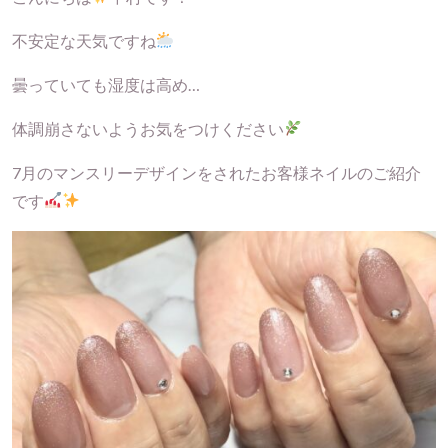
不安定な天気ですね
曇っていても湿度は高め…
体調崩さないようお気をつけください
7月のマンスリーデザインをされたお客様ネイルのご紹介
です