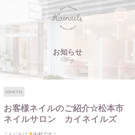
お知らせ
Blog
2024/7/15
お客様ネイルのご紹介☆松本市
ネイルサロン カイネイルズ
こんにちは
中村です！