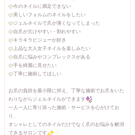
今のネイルに満足できない
美しいフォルムのネイルをしたい
ジェルネイルで爪が薄くなってしまった
自爪が欠けやすい・割れやすい
キラキラビジューが好き
上品な大人女子ネイルを楽しみたい
自爪に悩みやコンプレックスがある
手を綺麗に見せたい
丁寧に施術してほしい
お爪の負担を最小限に抑え、丁寧な施術でお爪をいた
わりながらジェルネイルができます
一人一人に寄り添った施術・サービスを心がけてお
り、
オシャレとしてのネイルだけでなく爪のお悩みを解消
できるサロンです