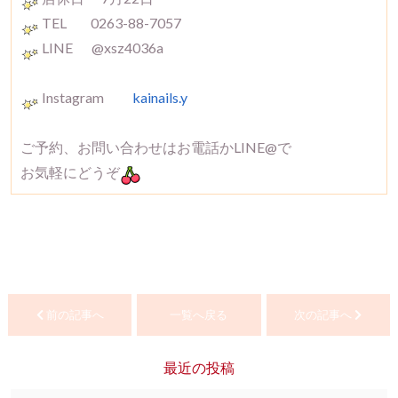
TEL 0263-88-7057
LINE @xsz4036a
Instagram
kainails.y
ご予約、お問い合わせはお電話かLINE@で
お気軽にどうぞ
前の記事へ
一覧へ戻る
次の記事へ
最近の投稿