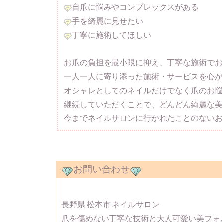
自爪に悩みやコンプレックスがある
手を綺麗に見せたい
丁寧に施術してほしい
お爪の負担を最小限に抑え、丁寧な施術で
一人一人に寄り添った施術・サービスを心
オシャレとしてのネイルだけでなく爪のお
継続していただくことで、どんどん綺麗な美
今までネイルサロンに行かれたことのない
お問い合わせ
長野県 松本市 ネイルサロン
爪を傷めない丁寧な技術と大人可愛い美フォ