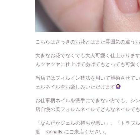
こちらはさっきのお花とはまた雰囲気の違う
大きなお花でなくても大人可愛く仕上がりま
んツヤツヤに仕上げてあげてもとっても可愛
当店ではフィルイン技法を用いて施術させて
ェルネイルをお楽しみいただけます
お仕事柄ネイルを派手にできない方でも、シ
店自慢の美フォルムネイルでどんなネイルで
「なんだかジェルの持ちが悪い」、「トラブ
度 Kainails. にご来店ください。