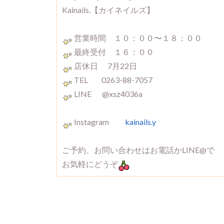
Kainails.【カイネイルズ】
営業時間 １０：００〜１８：００
最終受付 １６：００
店休日 7月22日
TEL 0263-88-7057
LINE @xsz4036a
Instagram
kainails.y
ご予約、お問い合わせはお電話かLINE@で
お気軽にどうぞ