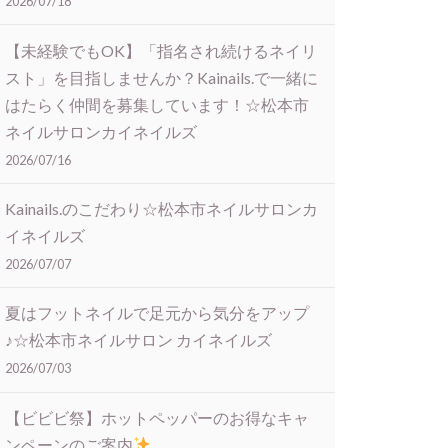
2026/07/18
【未経験でもOK】「指名され続けるネイリ
スト」を目指しませんか？Kainails.で一緒に
はたらく仲間を募集しています！☆松本市
ネイルサロンカイネイルズ
2026/07/16
Kainails.のこだわり☆松本市ネイルサロンカ
イネイルズ
2026/07/07
夏はフットネイルで足元から気分をアップ
♪☆松本市ネイルサロン カイネイルズ
2026/07/03
【ビビビ祭】ホットペッパーのお得なキャ
ンペーンのご案内