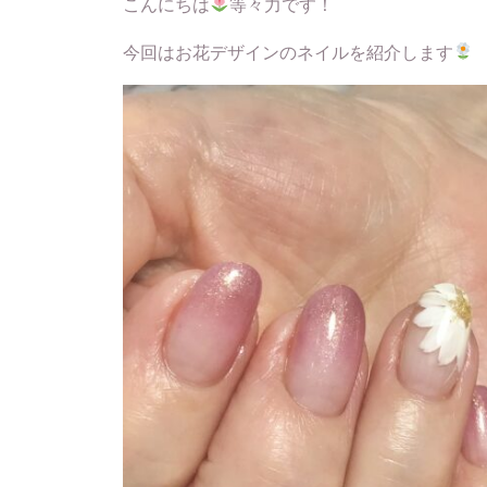
こんにちは
等々力です！
今回はお花デザインのネイルを紹介します