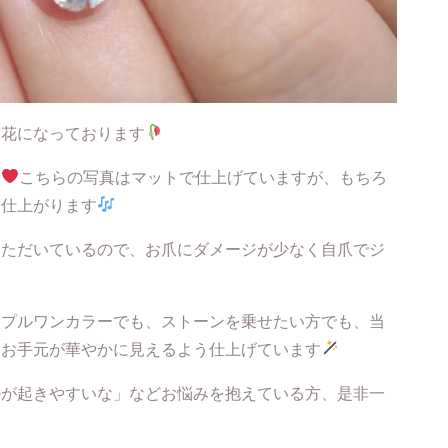
お花になっております
す
こちらの写真はマットで仕上げていますが、もちろ
く仕上がります
いただいているので、お爪にダメージが少なく自爪でジ
ンプルワンカラーでも、ストーンを乗せたい方でも、当
もお手元が華やかに見えるよう仕上げています
ルが起きやすいな」などお悩みを抱えている方、是非一