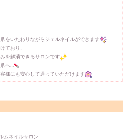
お爪をいたわりながらジェルネイルができます
がけており、
悩みを解消できるサロンです
爪へ…
お客様にも安心して通っていただけます
ルムネイルサロン