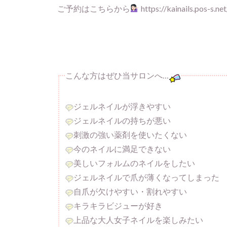
ご予約はこちらから
https://kainails.pos-s.ne
こんな方はぜひ当サロンへ…
ジェルネイルが浮きやすい
ジェルネイルの持ちが悪い
刺激の強い薬剤を使いたくない
今のネイルに満足できない
美しいフォルムのネイルをしたい
ジェルネイルで爪が薄くなってしまった
自爪が欠けやすい・割れやすい
キラキラビジューが好き
上品な大人女子ネイルを楽しみたい