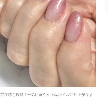
て存在感も抜群！一気に華やか上品ネイルに仕上がりま