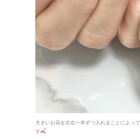
大きいお花を左右一本ずつ入れることによっ
す