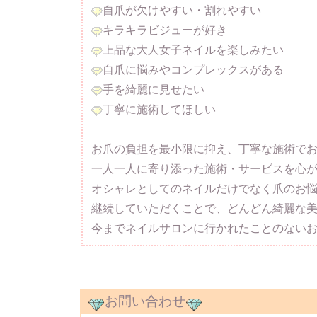
自爪が欠けやすい・割れやすい
キラキラビジューが好き
上品な大人女子ネイルを楽しみたい
自爪に悩みやコンプレックスがある
手を綺麗に見せたい
丁寧に施術してほしい
お爪の負担を最小限に抑え、丁寧な施術で
一人一人に寄り添った施術・サービスを心
オシャレとしてのネイルだけでなく爪のお
継続していただくことで、どんどん綺麗な美
今までネイルサロンに行かれたことのない
お問い合わせ