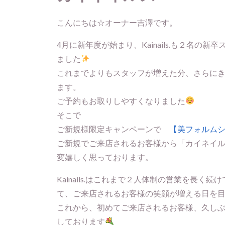
こんにちは☆オーナー吉澤です。
4月に新年度が始まり、Kainails.も２名
ました
これまでよりもスタッフが増えた分、さらに
ます。
ご予約もお取りしやすくなりました
そこで
ご新規様限定キャンペーンで
【美フォルムシ
ご新規でご来店されるお客様から「カイネイ
変嬉しく思っております。
Kainails.はこれまで２人体制の営業を長
て、ご来店されるお客様の笑顔が増える日を
これから、初めてご来店されるお客様、久し
しております