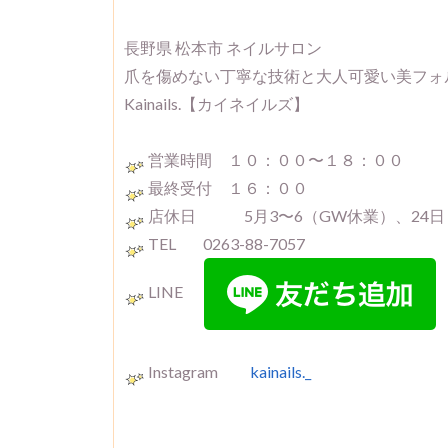
長野県 松本市 ネイルサロン
爪を傷めない丁寧な技術と大人可愛い美フォ
Kainails.【カイネイルズ】
営業時間 １０：００〜１８：００
最終受付 １６：００
店休日 5月3〜6（GW休業）、24日
TEL 0263-88-7057
LINE
Instagram
kainails._