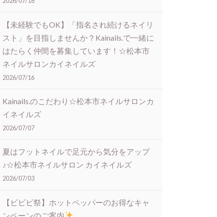
2026/07/18
【未経験でもOK】「指名され続けるネイリ
スト」を目指しませんか？Kainails.で一緒に
はたらく仲間を募集しています！☆松本市
ネイルサロンカイネイルズ
2026/07/16
Kainails.のこだわり☆松本市ネイルサロンカ
イネイルズ
2026/07/07
夏はフットネイルで足元から気分をアップ
♪☆松本市ネイルサロン カイネイルズ
2026/07/03
【ビビビ祭】ホットペッパーのお得なキャ
ンペーンのご案内