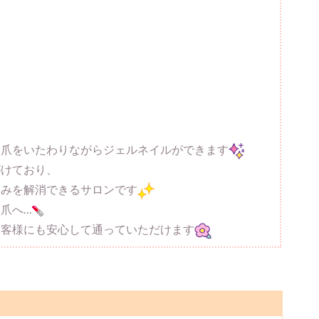
お爪をいたわりながらジェルネイルができます
がけており、
悩みを解消できるサロンです
爪へ…
お客様にも安心して通っていただけます