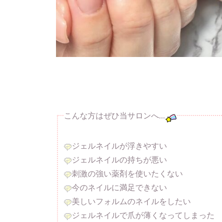
こんな方はぜひ当サロンへ…
ジェルネイルが浮きやすい
ジェルネイルの持ちが悪い
刺激の強い薬剤を使いたくない
今のネイルに満足できない
美しいフォルムのネイルをしたい
ジェルネイルで爪が薄くなってしまった