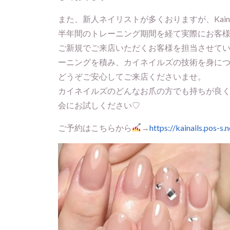
また、新人ネイリストが多くおりますが、Kain
半年間のトレーニング期間を経て実際にお客
ご新規でご来店いただくお客様を担当させて
ーニングを積み、カイネイルズの技術を身に
どうぞご安心してご来店くださいませ。
カイネイルズのどんなお爪の方でも持ちが良
会にお試しください♡
ご予約はこちらから
→
https://kainails.pos-s.