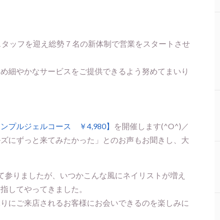
の新卒スタッフを迎え総勢７名の新体制で営業をスタートさせ
きめ細やかなサービスをご提供できるよう努めてまいり
ンプルジェルコース ￥4,980】
を開催します(^O^)／
ルズにずっと来てみたかった」とのお声もお聞きし、大
く続けて参りましたが、いつかこんな風にネイリストが増え
目指してやってきました。
ぶりにご来店されるお客様にお会いできるのを楽しみに