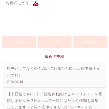
お気軽にどうぞ
前の記事へ
一覧へ戻る
次の記事へ
最近の投稿
指先だけでなく心も満たされるひと時へ☆松本市ネイ
ルサロン
2026/07/18
【未経験でもOK】「指名され続けるネイリスト」を目
指しませんか？Kainails.で一緒にはたらく仲間を募集
しています！☆松本市ネイルサロンカイネイルズ