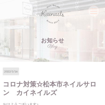
お知らせ
Blog
2022/1/16
コロナ対策☆松本市ネイルサロ
ン カイネイルズ
おはようございます♪