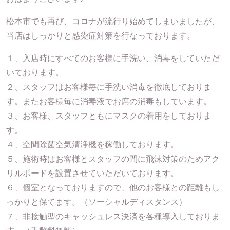
松本市でも再び、コロナが流行り始めてしまいましたが、
当店はしっかりと感染症対策を行なっております。
１、入店時にすべてのお客様に手洗い、消毒をしていただ
いております。
２、スタッフはお客様毎に手洗い消毒を徹底しておりま
す。またお客様毎に消毒液でお席の消毒もしています。
３、お客様、スタッフともにマスクの着用をしておりま
す。
４、空間除菌空気清浄機を稼働しております。
５、施術時はお客様とスタッフの間に飛沫対策のためアク
リルボードを設置させていただいております。
６、個室となっておりますので、他のお客様との距離もし
っかりと保てます。（ソーシャルディスタンス）
７、非接触型のキャッシュレス決済を各種導入しておりま