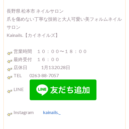
長野県 松本市 ネイルサロン
爪を傷めない丁寧な技術と大人可愛い美フォルムネイル
サロン
Kainails.【カイネイルズ】
営業時間 １０：００〜１８：００
最終受付 １６：００
店休日 1月13.20.28日
TEL 0263-88-7057
LINE
Instagram
kainails._