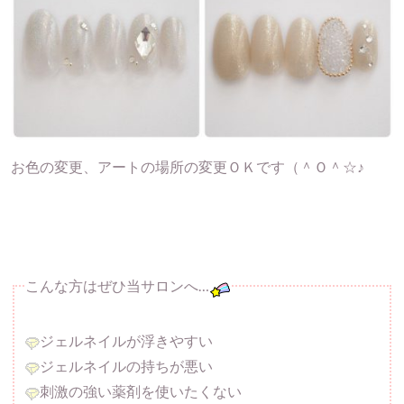
お色の変更、アートの場所の変更ＯＫです（＾Ｏ＾☆♪
こんな方はぜひ当サロンへ…
ジェルネイルが浮きやすい
ジェルネイルの持ちが悪い
刺激の強い薬剤を使いたくない