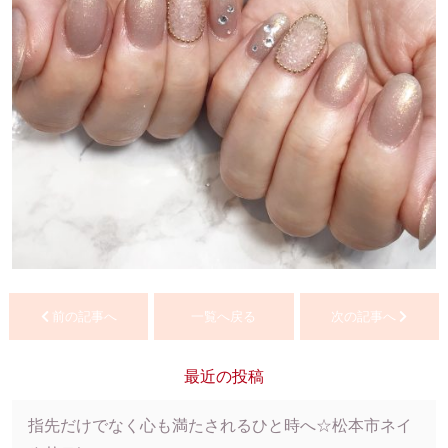
前の記事へ
一覧へ戻る
次の記事へ
最近の投稿
指先だけでなく心も満たされるひと時へ☆松本市ネイ