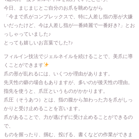
今日、まじまじとご自分のお爪を眺めながら
「今まで爪がコンプレックスで、特に人差し指の形が大嫌
いだったけど、今は人差し指が一番綺麗で一番好き?」とお
っしゃっていました♪
とっても嬉しいお言葉でした?♪
フィルイン技法でジェルネイルを続けることで、美爪に導
くことができます
爪の形が乱れるには、いくつか理由があります。
先天性の癖の場合もありますが、多いのが後天性の理由。
指先を使うと、爪圧というものがかかります。
爪圧（そうあつ）とは、指の腹から加わった力を爪がしっ
かりと受け止めることを言います。
爪があることで、力が逃げずに受け止めることができるの
で、
ものを握ったり、掴む、投げる、書くなどの作業ができま