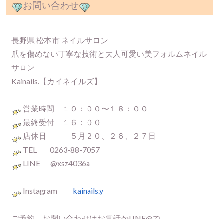
お問い合わせ
長野県 松本市 ネイルサロン
爪を傷めない丁寧な技術と大人可愛い美フォルムネイル
サロン
Kainails.【カイネイルズ】
営業時間 １０：００〜１８：００
最終受付 １６：００
店休日 ５月２０、２６、２７日
TEL 0263-88-7057
LINE @xsz4036a
Instagram
kainails.y
ご予約、お問い合わせはお電話かLINE@で