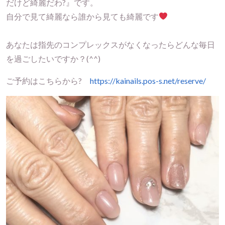
だけど綺麗だわ?』です。
自分で見て綺麗なら誰から見ても綺麗です
あなたは指先のコンプレックスがなくなったらどんな毎日
を過ごしたいですか？(^^)
ご予約はこちらから?
https://kainails.pos-s.net/reserve/