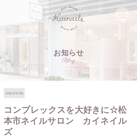
お知らせ
Blog
2021/5/18
コンプレックスを大好きに☆松
本市ネイルサロン カイネイル
ズ