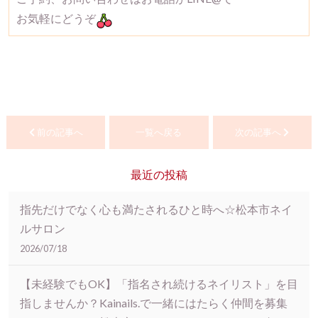
お気軽にどうぞ
前の記事へ
一覧へ戻る
次の記事へ
最近の投稿
指先だけでなく心も満たされるひと時へ☆松本市ネイ
ルサロン
2026/07/18
【未経験でもOK】「指名され続けるネイリスト」を目
指しませんか？Kainails.で一緒にはたらく仲間を募集