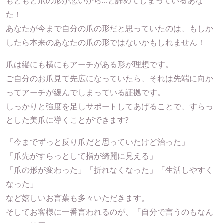
もともと爪の形が悪いから…と諦めてしまっているあな
た！
あなたが今まで自分の爪の形だと思っていたのは、もしか
したら本来のあなたの爪の形ではないかもしれません！
爪は縦にも横にもアーチがある形が理想です。
ご自分のお爪見て先広になっていたら、それは先端に向か
ってアーチが緩んでしまっている証拠です。
しっかりと強度を足しサポートしてあげることで、すらっ
とした美爪に導くことができます?
「今までずっと反り爪だと思っていたけど治った」
「爪先がすらっとして指が綺麗に見える」
「爪の形が変わった」「折れなくなった」「生活しやすく
なった」
など嬉しいお言葉も多々いただきます。
そしてお客様に一番言われるのが、『自分で言うのもなん