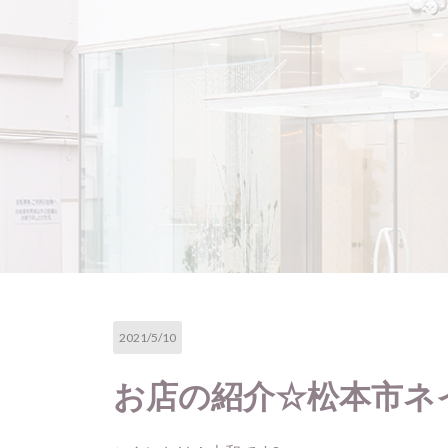
2021/5/10
お店の紹介☆松本市ネ