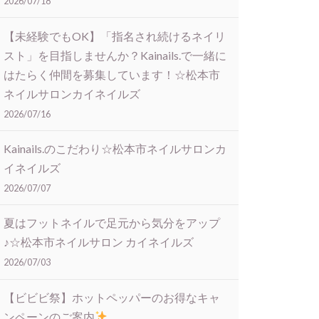
2026/07/18
【未経験でもOK】「指名され続けるネイリ
スト」を目指しませんか？Kainails.で一緒に
はたらく仲間を募集しています！☆松本市
ネイルサロンカイネイルズ
2026/07/16
Kainails.のこだわり☆松本市ネイルサロンカ
イネイルズ
2026/07/07
夏はフットネイルで足元から気分をアップ
♪☆松本市ネイルサロン カイネイルズ
2026/07/03
【ビビビ祭】ホットペッパーのお得なキャ
ンペーンのご案内