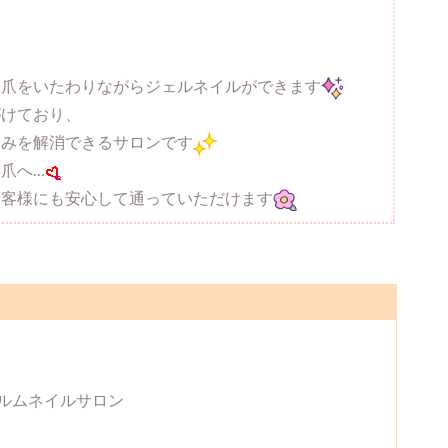
お爪をいたわりながらジェルネイルができます
がけており、
悩みを解消できるサロンです
爪へ…
お客様にも安心して通っていただけます
ルムネイルサロン