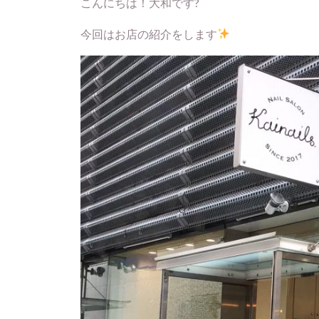
こんにちは！大和です?
今回はお店の紹介をします