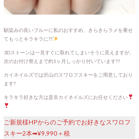
馴染みの良いブルーに私のおすすめ、きらきらラメを乗せ
てもっとキラキラに??
3Dストーンは一見すぐに取れてしまいそうに見えますが、
次のお付け替えまで約1ヶ月しっかり付いています??
カイネイルズでは沢山のスワロフスキーをご用意しており
ます?
キラキラ好きな方は是非カイネイルズにお任せください
ご新規様HPからのご予約でお好きなスワロフ
スキー2本➡︎¥9,990＋税