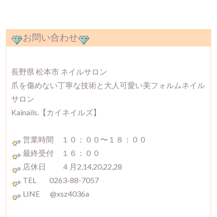
お問い合わせ
長野県 松本市 ネイルサロン
爪を傷めない丁寧な技術と大人可愛い美フォルムネイル
サロン
Kainails.【カイネイルズ】
営業時間 １０：００〜１８：００
最終受付 １６：００
店休日 ４月2,14,20,22,28
TEL 0263-88-7057
LINE @xsz4036a