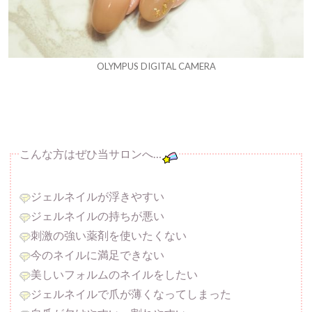
OLYMPUS DIGITAL CAMERA
こんな方はぜひ当サロンへ…
ジェルネイルが浮きやすい
ジェルネイルの持ちが悪い
刺激の強い薬剤を使いたくない
今のネイルに満足できない
美しいフォルムのネイルをしたい
ジェルネイルで爪が薄くなってしまった