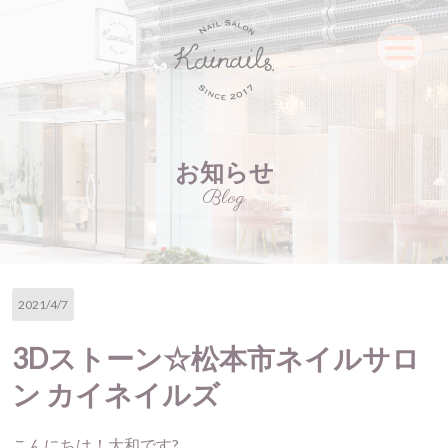
お知らせ
Blog
2021/4/7
3Dストーン☆松本市ネイルサロ
ン カイネイルズ
こんにちは！大和です?