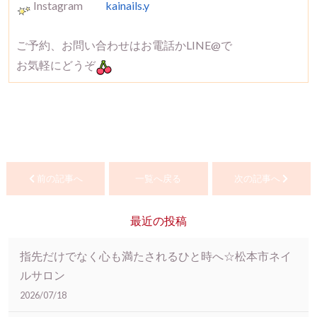
Instagram
kainails.y
ご予約、お問い合わせはお電話かLINE@で
お気軽にどうぞ
前の記事へ
一覧へ戻る
次の記事へ
最近の投稿
指先だけでなく心も満たされるひと時へ☆松本市ネイ
ルサロン
2026/07/18