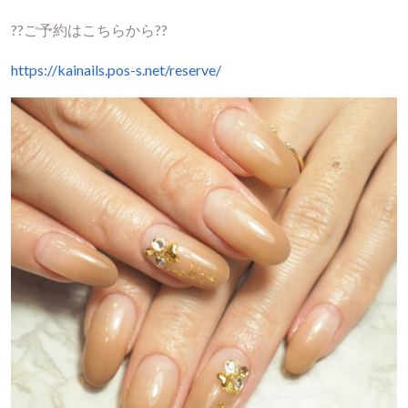
??ご予約はこちらから??
https://kainails.pos-s.net/reserve/