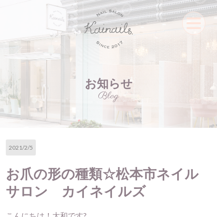
お知らせ
Blog
2021/2/5
お爪の形の種類☆松本市ネイル
サロン カイネイルズ
こんにちは！大和です?