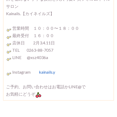
サロン
Kainails.【カイネイルズ】
営業時間 １０：００〜１８：００
最終受付 １６：００
店休日 2月3.4.11日
TEL 0263-88-7057
LINE @xsz4036a
Instagram
kainails.y
ご予約、お問い合わせはお電話かLINE@で
お気軽にどうぞ