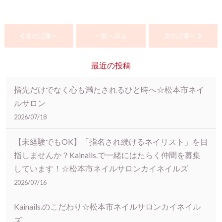
前の記事へ
一覧へ戻る
次の記事へ
最近の投稿
指先だけでなく心も満たされるひと時へ☆松本市ネイ
ルサロン
2026/07/18
【未経験でもOK】「指名され続けるネイリスト」を目
指しませんか？Kainails.で一緒にはたらく仲間を募集
しています！☆松本市ネイルサロンカイネイルズ
2026/07/16
Kainails.のこだわり☆松本市ネイルサロンカイネイル
ズ