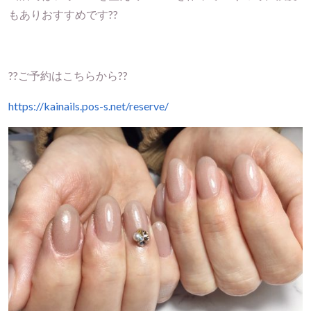
もありおすすめです??
??ご予約はこちらから??
https://kainails.pos-s.net/reserve/