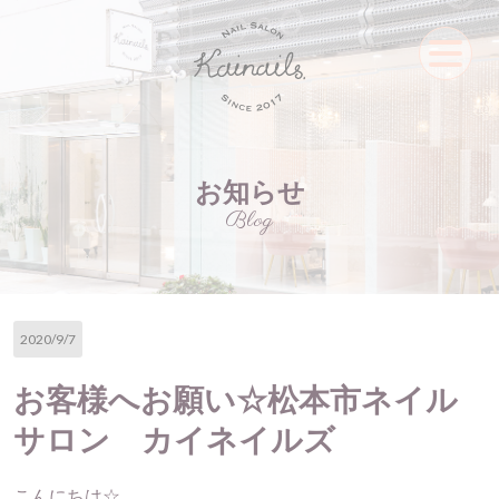
お知らせ
Blog
2020/9/7
お客様へお願い☆松本市ネイル
サロン カイネイルズ
こんにちは☆