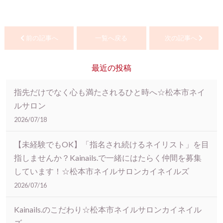
前の記事へ
一覧へ戻る
次の記事へ
最近の投稿
指先だけでなく心も満たされるひと時へ☆松本市ネイ
ルサロン
2026/07/18
【未経験でもOK】「指名され続けるネイリスト」を目
指しませんか？Kainails.で一緒にはたらく仲間を募集
しています！☆松本市ネイルサロンカイネイルズ
2026/07/16
Kainails.のこだわり☆松本市ネイルサロンカイネイル
ズ