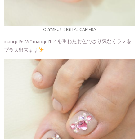
OLYMPUS DIGITAL CAMERA
maoqel602にmaoqel101を重ねたお色でさり気なくラメを
プラス出来ます