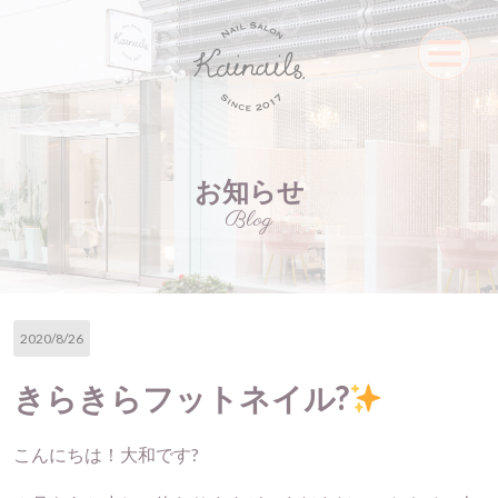
お知らせ
Blog
2020/8/26
きらきらフットネイル?
こんにちは！大和です?