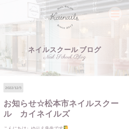
ネイルスクール ブログ
Nail School Blog
2022/12/5
お知らせ☆松本市ネイルスクー
ル カイネイルズ
こんにちは♩ゆりえ先生です