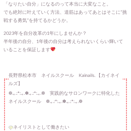
「なりたい自分」になるのって本当に大変なこと。
でも絶対に叶えていく方法、道筋はあってあとはそこに“挑
戦する勇気”を持てるかどうか。
2023年を自分改革の1年にしませんか？
半年後の自分、1年後の自分は考えられないくらい輝いて
いることを保証します
長野県松本市 ネイルスクール Kainails. 【カイネイ
ルズ】
❁.｡.:*:.｡.✽.｡.:*:.｡.❁ 実践的なサロンワークに特化した
ネイルスクール ❁.｡.:*:.｡.✽.｡.:*:.｡.❁
ネイリストとして働きたい