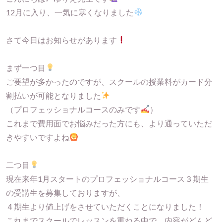
12月に入り、一気に寒くなりました
さて今日はお知らせがあります
まず一つ目
ご要望が多かったのですが、スクールの授業料がカード分
割払いが可能となりました
（プロフェッショナルコースのみです
）
これまで費用面でお悩みだった方にも、より通っていただ
きやすいですよね
二つ目
現在来年1月スタートのプロフェッショナルコース３期生
の受講生を募集しておりますが、
４期生より値上げをさせていただくことになりました！
これまでスクールでレッスンを重ねる中で、内容がどんど