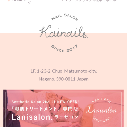
グ
1F, 1-23-2, Chuo, Matsumoto-city,
Nagano, 390-0811, Japan