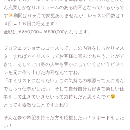
ん充実しかなりボリュームのある内容となっているからで
す
期間は６ヶ月で変更ありませんが、レッスン回数は１
４回→１６回に増えます！
金額は￥660,000→￥880,000となります。
プロフェッショナルコースって、この内容をしっかりマス
ターすればネイリストしてお客様に喜んでもらうことがで
きて、そしてご自身の人生も豊かにしていくというビジョ
ンを元に作り上げた内容なんですね。
「ネイリストになりたい」この気持ちの根源って人に喜ん
でもらう仕事がしたい、そして自分自身も好きで楽しい仕
事をして生きていきたいって気持ちだと思うんです
とっても素敵なことですよね♡
そんな夢や希望を持った方を応援したい！サポートをした
い！！