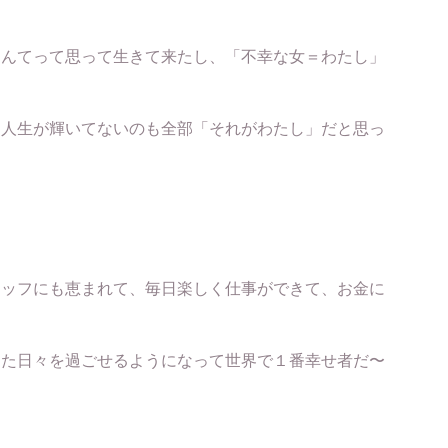
なんてって思って生きて来たし、「不幸な女＝わたし」
、人生が輝いてないのも全部「それがわたし」だと思っ
タッフにも恵まれて、毎日楽しく仕事ができて、お金に
した日々を過ごせるようになって世界で１番幸せ者だ〜