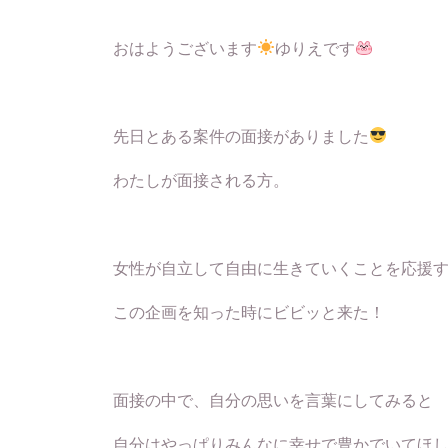
おはようございます
ゆりえです
先日とある案件の面接がありました
わたしが面接される方。
女性が自立して自由に生きていくことを応援
この企画を知った時にビビッと来た！
面接の中で、自分の思いを言葉にしてみると
自分はやっぱりみんなに幸せで豊かでいてほ