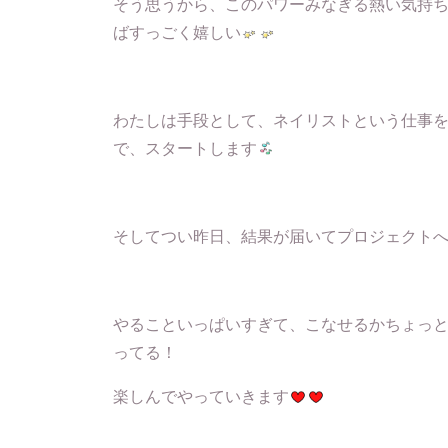
そう思うから、このパワーみなぎる熱い気持
ばすっごく嬉しい
わたしは手段として、ネイリストという仕事
で、スタートします
そしてつい昨日、結果が届いてプロジェクトへの
やることいっぱいすぎて、こなせるかちょっ
ってる！
楽しんでやっていきます