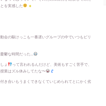
ことを実感した
運動会の駆けっこも一番遅いグループの中でいつもビリ
憂鬱な時間だった…
でしょ
って言われるんだけど、美術もすごく苦手で、
の授業はズル休みしてたな〜
人付き合いもうまくできなくていじめられてとにかく劣