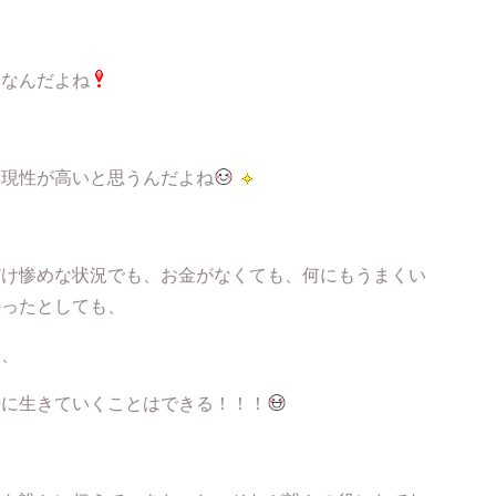
、
けなんだよね
再現性が高いと思うんだよね
だけ惨めな状況でも、お金がなくても、何にもうまくい
かったとしても、
ら、
せに生きていくことはできる！！！