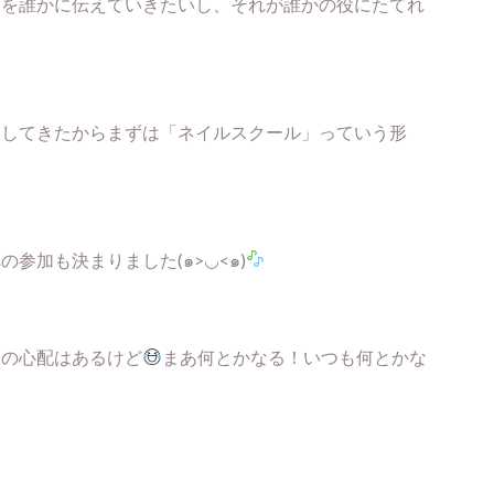
ちを誰かに伝えていきたいし、それが誰かの役にたてれ
をしてきたからまずは「ネイルスクール」っていう形
参加も決まりました(๑>◡<๑)
との心配はあるけど
まあ何とかなる！いつも何とかな