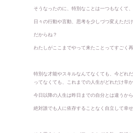
そうなったのに、特別なことは一つもなくて
日々の行動や言動、思考を少しづつ変えただ
だからね？
わたしがここまでやって来たことってすごく
特別な才能やスキルなんてなくても、今どれ
ってなくても、これまでの人生がどれだけ辛
今日以降の人生は昨日までの自分とは違うか
絶対誰でも人に依存することなく自立して幸