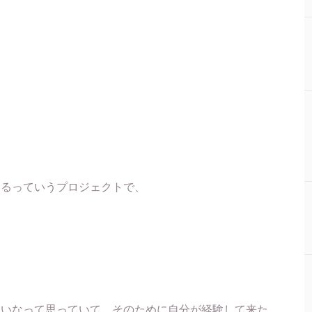
するっていうプロジェクトで、
しいなって思っていて、そのために自分が経験して来た