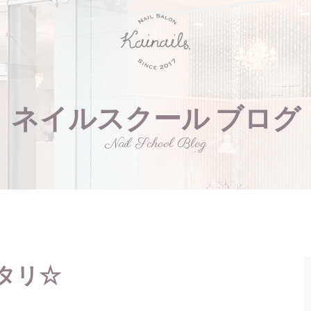
ネイルスクール ブログ
Nail School Blog
タリ☆